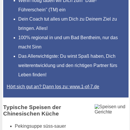
Wenn nötig laden wir Dich zum "Date-
Führerschein" (TM) ein
Dein Coach tut alles um Dich zu Deinem Ziel zu
bringen. Alles!
100% regional in und um Bad Bentheim, nur das
macht Sinn
Das Allerwichtigste: Du wirst Spaß haben, Dich
weiterentwicklung und den richtigen Partner fürs
Leben finden!
Hört sich gut an? Dann los zu: www.1-of-7.de
Typische Speisen der
Chinesischen Küche
Pekingsuppe süss-sauer